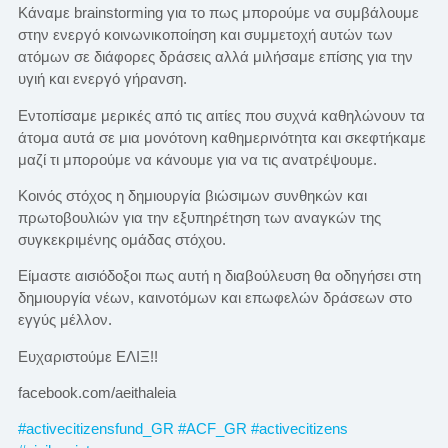
Κάναμε brainstorming για το πως μπορούμε να συμβάλουμε
στην ενεργό κοινωνικοποίηση και συμμετοχή αυτών των
ατόμων σε διάφορες δράσεις αλλά μιλήσαμε επίσης για την
υγιή και ενεργό γήρανση.
Εντοπίσαμε μερικές από τις αιτίες που συχνά καθηλώνουν τα
άτομα αυτά σε μια μονότονη καθημερινότητα και σκεφτήκαμε
μαζί τι μπορούμε να κάνουμε για να τις ανατρέψουμε.
Κοινός στόχος η δημιουργία βιώσιμων συνθηκών και
πρωτοβουλιών για την εξυπηρέτηση των αναγκών της
συγκεκριμένης ομάδας στόχου.
Είμαστε αισιόδοξοι πως αυτή η διαβούλευση θα οδηγήσει στη
δημιουργία νέων, καινοτόμων και επωφελών δράσεων στο
εγγύς μέλλον.
Ευχαριστούμε ΕΛΙΞ!!
facebook.com/aeithaleia
#activecitizensfund_GR
#ACF_GR
#activecitizens