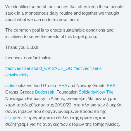
We identified some of the causes that often keep these people
stuck in a monotonous daily routine and together we thought
about what we can do to reverse them.
The common goal is to create sustainable conditions and
initiatives to serve the needs of this target group.
Thank you ELIX!!!
facebook.com/aeithaleia
#activecitizensfund_GR
#ACF_GR
#activecitizens
#civilsociety
active
citizens fund Greece
EEA
and Norway Grants
EEA
Grants Greece
Bodossaki
Foundation
SolidarityNow
The
Norwegian Embassy in Athens, Greece[:el]Με μεγάλη μας
χαρά υποδεχθήκαμε στις 20/10/23, στο πλαίσιο των διμερών
συναντήσεων που διοργανώνουμε, εκπρόσωπο της
elix.greece
προγράμματα εθελοντικής εργασίας και
συζητήσαμε για τις ανάγκες των ατόμων της τρίτης ηλικίας.