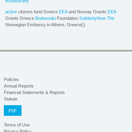
#civilsociety
active
citizens fund Greece
EEA
and Norway Grants
EEA
Grants Greece
Bodossaki
Foundation
SolidarityNow
The
Norwegian Embassy in Athens, Greece[:]
Policies
Annual Reports
Financial Statements & Reports
Statute
PIF
Terms of Use
Privacy Policy