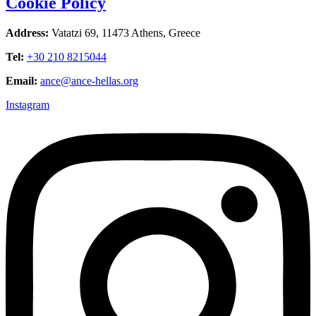
Cookie Policy
Address:
Vatatzi 69, 11473 Athens, Greece
Tel:
+30 210 8215044
Email:
ance@ance-hellas.org
Instagram