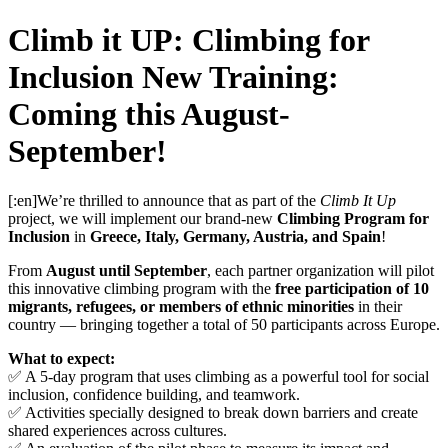
Climb it UP: Climbing for
Inclusion New Training:
Coming this August-
September!
[:en]We’re thrilled to announce that as part of the
Climb It Up
project, we will implement our brand-new
Climbing Program for
Inclusion
in
Greece, Italy, Germany, Austria, and Spain
!
From
August until September
, each partner organization will pilot
this innovative climbing program with the
free participation of 10
migrants, refugees, or members of ethnic minorities
in their
country — bringing together a total of 50 participants across Europe.
What to expect:
✅ A 5-day program that uses climbing as a powerful tool for social
inclusion, confidence building, and teamwork.
✅ Activities specially designed to break down barriers and create
shared experiences across cultures.