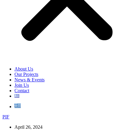
About Us
Our Projects
News & Events
Join Us
Contact
PIF
April 26, 2024