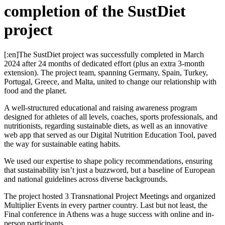
completion of the SustDiet
project
[:en]The SustDiet project was successfully completed in March
2024 after 24 months of dedicated effort (plus an extra 3-month
extension). The project team, spanning Germany, Spain, Turkey,
Portugal, Greece, and Malta, united to change our relationship with
food and the planet.
A well-structured educational and raising awareness program
designed for athletes of all levels, coaches, sports professionals, and
nutritionists, regarding sustainable diets, as well as an innovative
web app that served as our Digital Nutrition Education Tool, paved
the way for sustainable eating habits.
We used our expertise to shape policy recommendations, ensuring
that sustainability isn’t just a buzzword, but a baseline of European
and national guidelines across diverse backgrounds.
The project hosted 3 Transnational Project Meetings and organized
Multiplier Events in every partner country. Last but not least, the
Final conference in Athens was a huge success with online and in-
person participants.