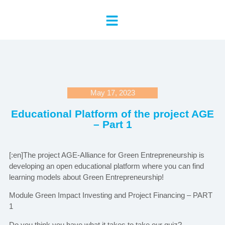
May 17, 2023
Educational Platform of the project AGE
– Part 1
[:en]The project AGE-Alliance for Green Entrepreneurship is
developing an open educational platform where you can find
learning models about Green Entrepreneurship!
Module Green Impact Investing and Project Financing – PART
1
Do you think you have what it takes to take our quiz?