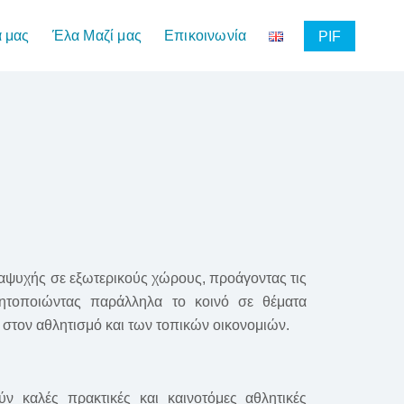
α μας
Έλα Μαζί μας
Επικοινωνία
PIF
αψυχής σε εξωτερικούς χώρους, προάγοντας τις
θητοποιώντας παράλληλα το κοινό σε θέματα
 στον αθλητισμό και των τοπικών οικονομιών.
 καλές πρακτικές και καινοτόμες αθλητικές