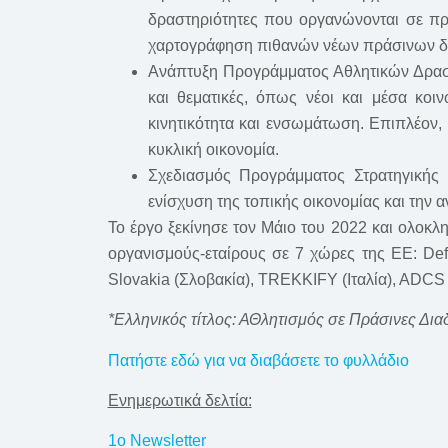
δραστηριότητες που οργανώνονται σε πρ
χαρτογράφηση πιθανών νέων πράσινων δ
Ανάπτυξη Προγράμματος Αθλητικών Δραστ
και θεματικές, όπως νέοι και μέσα κοιν
κινητικότητα και ενσωμάτωση. Επιπλέον, 
κυκλική οικονομία.
Σχεδιασμός Προγράμματος Στρατηγικής 
ενίσχυση της τοπικής οικονομίας και την
Το έργο ξεκίνησε τον Μάιο του 2022 και ολοκλ
οργανισμούς-εταίρους σε 7 χώρες της ΕΕ: Defo
Slovakia (Σλοβακία), TREKKIFY (Ιταλία), ADCS 
*Ελληνικός τίτλος: ΑΘλητισμός σε Πράσινες Δι
Πατήστε εδώ για να διαβάσετε το φυλλάδιο
Ενημερωτικά δελτία:
1ο Newsletter