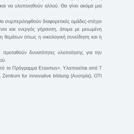
αι να υλοποιηθούν αλλού. Θα γίνει ακόμα μια
α συμπεριληφθούν διαφορετικές ομάδες-στόχοι
μένοι και ενεργός γήρανση, άτομα με μειωμένη
η θεμάτων όπως η οικολογική συνείδηση ​​και η
α προταθούν δυνατότητες υλοποίησης για την
ού.
 από το Πρόγραμμα Erasmus+. Υλοποιείται από 7
Zentrum fur innovative bildung (Αυστρία), OTI