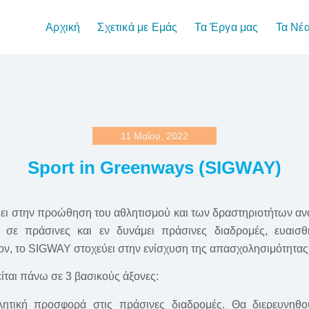
Αρχική
Σχετικά με Εμάς
Τα Έργα μας
Τα Νέ
11 Μαΐου, 2022
Sport in Greenways (SIGWAY)
ει στην προώθηση του αθλητισμού και των δραστηριοτήτων αν
ι σε πράσινες και εν δυνάμει πράσινες διαδρομές, ευαισ
έον, το SIGWAY στοχεύει στην ενίσχυση της απασχολησιμότητας
ίται πάνω σε 3 βασικούς άξονες:
τική προσφορά στις πράσινες διαδρομές. Θα διερευνηθούν