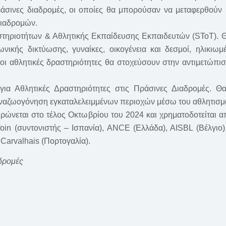
άσινες διαδρομές, οι οποίες θα μπορούσαν να μεταφερθούν κ
ιαδρομών.
ηριοτήτων & Αθλητικής Εκπαίδευσης Εκπαιδευτών (SToT). Θ
ωνικής δικτύωσης, γυναίκες, οικογένεια και δεσμοί, ηλικιω
οι αθλητικές δραστηριότητες θα στοχεύσουν στην αντιμετώπισ
για Αθλητικές Δραστηριότητες στις Πράσινες Διαδρομές. Θ
 αναζωογόνηση εγκαταλελειμμένων περιοχών μέσω του αθλητισμ
ηρώνεται στο τέλος Οκτωβρίου του 2024 και χρηματοδοτείται
in (συντονιστής – Ισπανία), ANCE (Ελλάδα), AISBL (Βέλγιο), 
Carvalhais (Πορτογαλία).
αδρομές