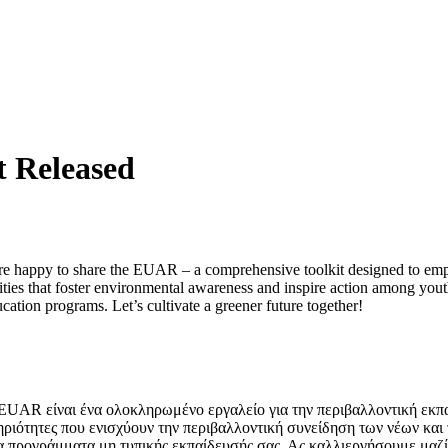
 Released
re happy to share the EUAR – a comprehensive toolkit designed to em
ities that foster environmental awareness and inspire action among yout
tion programs. Let’s cultivate a greener future together!
 EUAR είναι ένα ολοκληρωμένο εργαλείο για την περιβαλλοντική εκπ
ηριότητες που ενισχύουν την περιβαλλοντική συνείδηση των νέων και
 προγράμματα μη τυπικής εκπαίδευσής σας. Ας καλλιεργήσουμε μαζί 