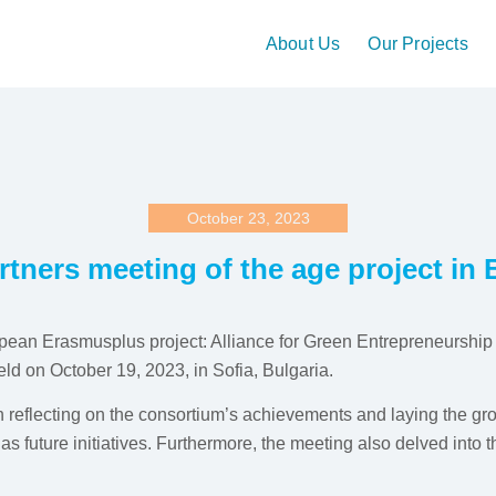
About Us
Our Projects
October 23, 2023
artners meeting of the age project in 
opean Erasmusplus project: Alliance for Green Entrepreneurship
ld on October 19, 2023, in Sofia, Bulgaria.
 reflecting on the consortium’s achievements and laying the gro
l as future initiatives. Furthermore, the meeting also delved into