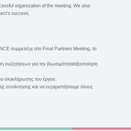
cessful organization of the meeting. We also
ject’s success.
CE συμμετείχε στο Final Partners Meeting, το
ση συζητήσεων για την βιωσιμότητα/αξιοποίηση
σιο ολοκλήρωσης του έργου.
της συνάντησης και να ευχαριστήσουμε όλους