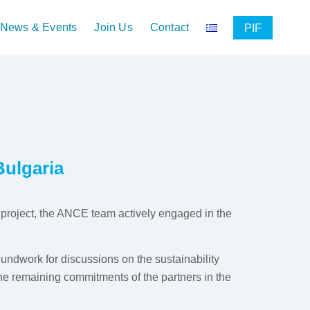
News & Events
Join Us
Contact
PIF
Bulgaria
 project, the ANCE team actively engaged in the
undwork for discussions on the sustainability
 the remaining commitments of the partners in the