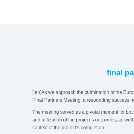
final p
[:en]As we approach the culmination of the Eur
Final Partners Meeting, a resounding success he
The meeting served as a pivotal moment for both
and utilization of the project’s outcomes, as wel
context of the project’s completion.