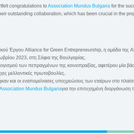
tfelt congratulations to
Association Mundus Bulgaria
for the suc
their outstanding collaboration, which has been crucial in the pro
ύ Έργου Alliance for Green Entrepreneurship, η ομάδα της AN
ωβρίου 2023, στη Σόφια της Βουλγαρίας.
λογισμού των πεπραγμένων της κοινοπραξίας, αφετέρου μία βά
χες μελλοντικές πρωτοβουλίες.
θηκαν και οι εναπομείνασες υποχρεώσεις των εταίρων στο πλαί
Association Mundus Bulgaria
για την επιτυχημένη διοργάνωση 