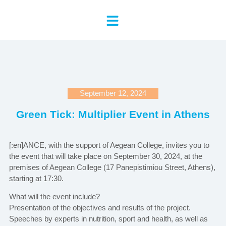
September 12, 2024
Green Tick: Multiplier Event in Athens
[:en]ANCE, with the support of Aegean College, invites you to
the event that will take place on September 30, 2024, at the
premises of Aegean College (17 Panepistimiou Street, Athens),
starting at 17:30.
What will the event include?
Presentation of the objectives and results of the project.
Speeches by experts in nutrition, sport and health, as well as