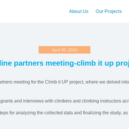
About Us
Our Projects
April 30, 2024
ine partners meeting-climb it up pro
artners meeting for the Climb it UP project, where we delved int
rants and interviews with climbers and climbing instructors acro
ps for analyzing the collected data and finalizing the study, as