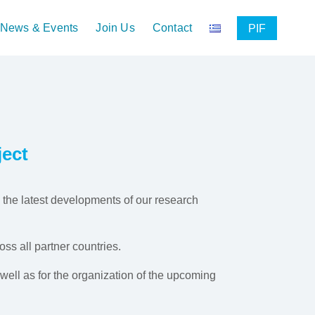
News & Events
Join Us
Contact
PIF
ject
o the latest developments of our research
ss all partner countries.
 well as for the organization of the upcoming