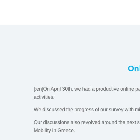
Onl
[:en]On April 30th, we had a productive online p
activities.
We discussed the progress of our survey with mig
Our discussions also revolved around the next ste
Mobility in Greece.