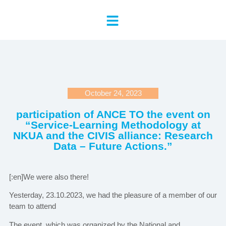
October 24, 2023
participation of ANCE TO the event on
“Service-Learning Methodology at
NKUA and the CIVIS alliance: Research
Data – Future Actions.”
[:en]We were also there!
Yesterday, 23.10.2023, we had the pleasure of a member of our
team to attend
The event, which was organized by the National and