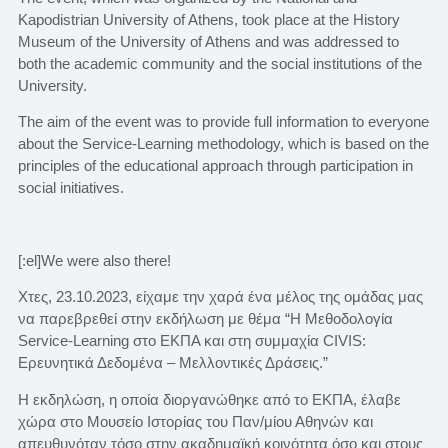
Kapodistrian University of Athens, took place at the History
Museum of the University of Athens and was addressed to
both the academic community and the social institutions of the
University.
The aim of the event was to provide full information to everyone
about the Service-Learning methodology, which is based on the
principles of the educational approach through participation in
social initiatives.
[:el]We were also there!
Xτες, 23.10.2023, είχαμε την χαρά ένα μέλος της ομάδας μας
να παρεβρεθεί στην εκδήλωση με θέμα “Η Μεθοδολογία
Service-Learning στο ΕΚΠΑ και στη συμμαχία CIVIS:
Ερευνητικά Δεδομένα – Μελλοντικές Δράσεις.”
Η εκδηλώση, η οποία διοργανώθηκε από το ΕΚΠΑ, έλαβε
χώρα στο Μουσείο Ιστορίας του Παν/μίου Αθηνών και
απευθυνόταν τόσο στην ακαδημαϊκή κοινότητα όσο και στους