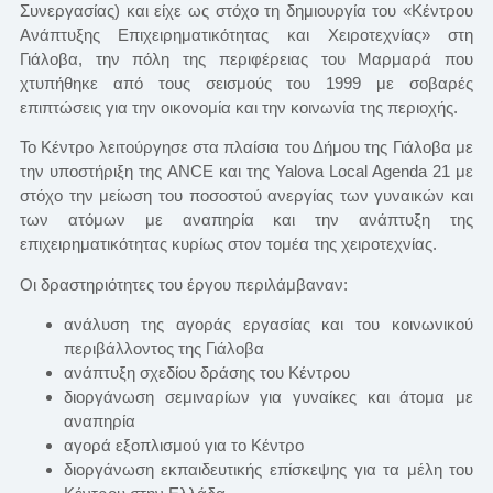
Συνεργασίας) και είχε ως στόχο τη δημιουργία του «Κέντρου
Ανάπτυξης Επιχειρηματικότητας και Χειροτεχνίας» στη
Γιάλοβα, την πόλη της περιφέρειας του Μαρμαρά που
χτυπήθηκε από τους σεισμούς του 1999 με σοβαρές
επιπτώσεις για την οικονομία και την κοινωνία της περιοχής.
Το Κέντρο λειτούργησε στα πλαίσια του Δήμου της Γιάλοβα με
την υποστήριξη της ANCE και της Yalova Local Agenda 21 με
στόχο την μείωση του ποσοστού ανεργίας των γυναικών και
των ατόμων με αναπηρία και την ανάπτυξη της
επιχειρηματικότητας κυρίως στον τομέα της χειροτεχνίας.
Οι δραστηριότητες του έργου περιλάμβαναν:
ανάλυση της αγοράς εργασίας και του κοινωνικού
περιβάλλοντος της Γιάλοβα
ανάπτυξη σχεδίου δράσης του Κέντρου
διοργάνωση σεμιναρίων για γυναίκες και άτομα με
αναπηρία
αγορά εξοπλισμού για το Κέντρο
διοργάνωση εκπαιδευτικής επίσκεψης για τα μέλη του