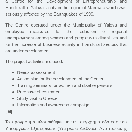
a Centre for the Development of Entrepreneurship and
Handicraft in Yalova, a city in the region of Marmara which was
seriously affected by the Earthquakes of 1999.
The Centre operated under the Municipality of Yalova and
employed measures for the reduction of regional
unemployment among women and people with disabilities and
for the increase of business activity in Handicraft sectors that
are under development.
The project activities included:
Needs assessment
Action plan for the development of the Center
Training seminars for women and disable persons
Purchase of equipment
Study visit to Greece
Information and awareness campaign
[:el]
Το πρόγραμμα υλοποιήθηκε με την συγχρηματοδότηση του
Υπουργείου Εξωτερικών (Υπηρεσία Διεθνούς Αναπτυξιακής