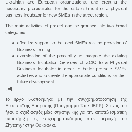
Ukrainian and European organizations, and creating the
necessary prerequisites for the establishment of a physical
business incubator for new SMEs in the target region.
The main activities of project can be grouped into two broad
categories:
effective support to the local SMEs via the provision of
Business training
examination of the possibility to integrate the existing
Business Incubation Services of ZCIC to a Physical
Business Incubator in order to better promote SMEs
activities and to create the appropriate conditions for their
future development.
[:el]
Το έργο υλοποιήθηκε με την συγχρηματοδότηση της
Ευρωπαϊκής Επιτροπής (Πρόγραμμα Tacis IBPP). Στόχος του
ήταν ο σχεδιασμός μίας στρατηγικής για την αποτελεσματική
υποστήριξη της επιχειρηματικότητας στην περιοχή του
Zhytomyr στην Ουκρανία.