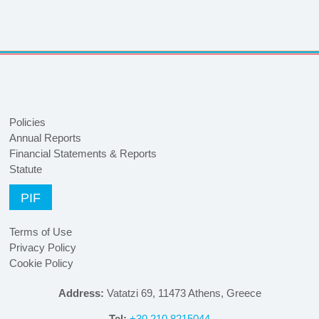
Policies
Annual Reports
Financial Statements & Reports
Statute
PIF
Terms of Use
Privacy Policy
Cookie Policy
Address:
Vatatzi 69, 11473 Athens, Greece
Tel:
+30 210 8215044