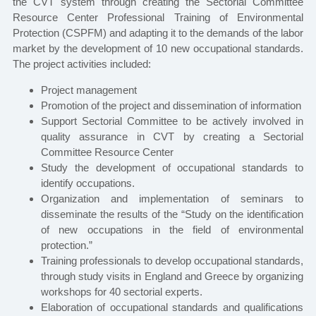
the CVT system through creating the Sectorial Committee
Resource Center Professional Training of Environmental
Protection (CSPFM) and adapting it to the demands of the labor
market by the development of 10 new occupational standards.
The project activities included:
Project management
Promotion of the project and dissemination of information
Support Sectorial Committee to be actively involved in
quality assurance in CVT by creating a Sectorial
Committee Resource Center
Study the development of occupational standards to
identify occupations.
Organization and implementation of seminars to
disseminate the results of the “Study on the identification
of new occupations in the field of environmental
protection.”
Training professionals to develop occupational standards,
through study visits in England and Greece by organizing
workshops for 40 sectorial experts.
Elaboration of occupational standards and qualifications