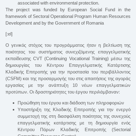
associated with environmental protection.
The project was funded by European Social Fund in the
framework of Sectoral Operational Program Human Resources
Development and by the Government of Romania
[:el]
Ο γενικός στόχος του προγράμματος ήταν η βελτίωση της
ποιότητας του συστήματος συνεχιζόμενης επαγγελματικής
εκπαίδευσης CVT (Continuing Vocational Training) μέσω της
δημιουργίας τoυ Κέντρου Επαγγελματικής Κατάρτισης
Κλαδικής Επιτροπής για την προστασία του περιβάλλοντος
(CSFM) και της προσαρμογής του στις απαιτήσεις της αγοράς
εργασίας με την ανάπτυξη 10 νέων επαγγελματικών
προτύπων. Οι δραστηριότητες του έργου περιλάμβαναν:
Προώθηση του έργου και διάδοση των πληροφοριών
Υποστήριξη της Κλαδικής Επιτροπής για την ενεργό
συμμετοχή της στη διασφάλιση ποιότητας της συνεχούς
επαγγελματικής κατάρτισης με τη δημιουργία ενός
Κέντρου Πόρων Κλαδικής Επιτροπής (Sectorial