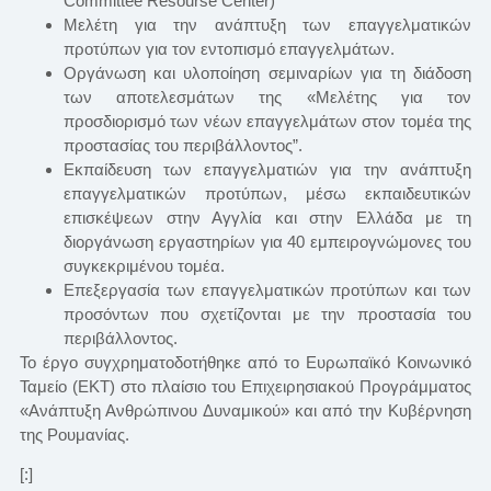
Committee Resourse Center)
Μελέτη για την ανάπτυξη των επαγγελματικών
προτύπων για τον εντοπισμό επαγγελμάτων.
Οργάνωση και υλοποίηση σεμιναρίων για τη διάδοση
των αποτελεσμάτων της «Μελέτης για τον
προσδιορισμό των νέων επαγγελμάτων στον τομέα της
προστασίας του περιβάλλοντος”.
Εκπαίδευση των επαγγελματιών για την ανάπτυξη
επαγγελματικών προτύπων, μέσω εκπαιδευτικών
επισκέψεων στην Αγγλία και στην Ελλάδα με τη
διοργάνωση εργαστηρίων για 40 εμπειρογνώμονες του
συγκεκριμένου τομέα.
Επεξεργασία των επαγγελματικών προτύπων και των
προσόντων που σχετίζονται με την προστασία του
περιβάλλοντος.
Το έργο συγχρηματοδοτήθηκε από το Ευρωπαϊκό Κοινωνικό
Ταμείο (ΕΚΤ) στο πλαίσιο του Επιχειρησιακού Προγράμματος
«Ανάπτυξη Ανθρώπινου Δυναμικού» και από την Κυβέρνηση
της Ρουμανίας.
[:]