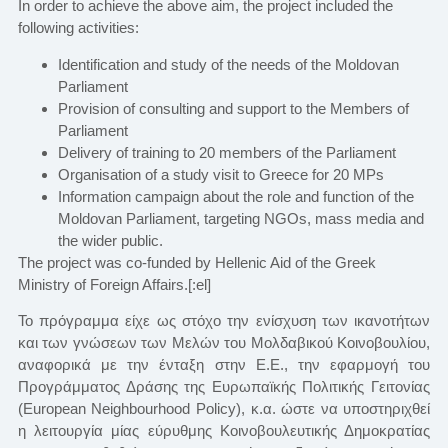
In order to achieve the above aim, the project included the
following activities:
Identification and study of the needs of the Moldovan
Parliament
Provision of consulting and support to the Members of
Parliament
Delivery of training to 20 members of the Parliament
Organisation of a study visit to Greece for 20 MPs
Information campaign about the role and function of the
Moldovan Parliament, targeting NGOs, mass media and
the wider public.
The project was co-funded by Hellenic Aid of the Greek
Ministry of Foreign Affairs.[:el]
Το πρόγραμμα είχε ως στόχο την ενίσχυση των ικανοτήτων
και των γνώσεων των Μελών του Μολδαβικού Κοινοβουλίου,
αναφορικά με την ένταξη στην Ε.Ε., την εφαρμογή του
Προγράμματος Δράσης της Ευρωπαϊκής Πολιτικής Γειτονίας
(European Neighbourhood Policy), κ.α. ώστε να υποστηριχθεί
η λειτουργία μίας εύρυθμης Κοινοβουλευτικής Δημοκρατίας