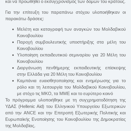
και να προωθηθεί ο εκσυγχρονισμός των δομών του κράτους.
Για την επίτευξη του παραπάνω στόχου υλοποιήθηκαν οι
παρακάτω δράσεις:
Μελέτη και καταγραφή των αναγκών του Μολδαβικού
Κοινοβουλίου
Παροχή συμβουλευτικής υποστήριξης στα μέλη του
Κοινοβουλίου
Υλοποίηση εκπαιδευτικού σεμιναρίου για 20 Μέλη του
Κοινοβουλίου
Διοργάνωση πενθήμερης εκπαιδευτικής επίσκεψης
στην Ελλάδα για 20 Μέλη του Κοινοβουλίου
Καμπάνια ευαισθητοποίησης και ενημέρωσης για το
ρόλο και τη λειτουργία του Μολδαβικού Κοινοβουλίου,
με στόχο τις ΜΚΟ, τα ΜΜΕ και το ευρύτερο κοινό
Το πρόγραμμα υλοποιήθηκε με τη συγχρηματοδότηση της
ΥΔΑΣ (Hellenic Aid) του Ελληνικού Υπουργείου Εξωτερικών
από την ANCE και την Επιτροπή Εξωτερικής Πολιτικής και
Ευρωπαϊκής Ενοποίησης του Κοινοβουλίου της Δημοκρατίας
της Μολδαβίας.