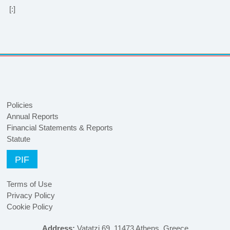
[:]
Policies
Annual Reports
Financial Statements & Reports
Statute
PIF
Terms of Use
Privacy Policy
Cookie Policy
Address:
Vatatzi 69, 11473 Athens, Greece