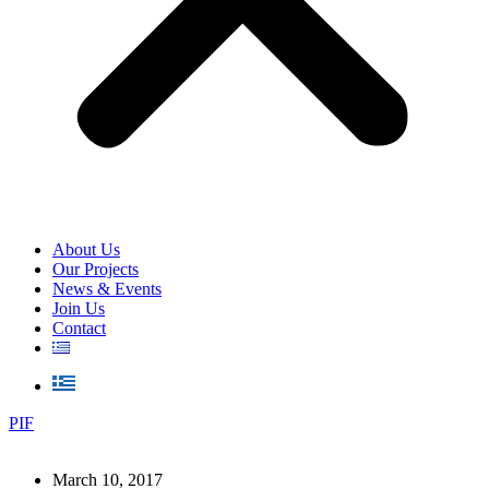
About Us
Our Projects
News & Events
Join Us
Contact
PIF
March 10, 2017