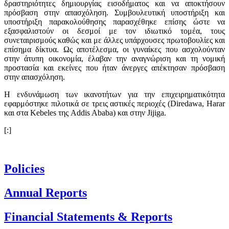
δραστηριότητες δημιουργίας εισοδήματος και να αποκτήσουν
πρόσβαση στην απασχόληση. Συμβουλευτική υποστήριξη και
υποστήριξη παρακολούθησης παρασχέθηκε επίσης ώστε να
εξασφαλιστούν οι δεσμοί με τον ιδιωτικό τομέα, τους
συνεταιρισμούς καθώς και με άλλες υπάρχουσες πρωτοβουλίες και
επίσημα δίκτυα. Ως αποτέλεσμα, οι γυναίκες που ασχολούνταν
στην άτυπη οικονομία, έλαβαν την αναγνώριση και τη νομική
προστασία και εκείνες που ήταν άνεργες απέκτησαν πρόσβαση
στην απασχόληση.
Η ενδυνάμωση των ικανοτήτων για την επιχειρηματικότητα
εφαρμόστηκε πιλοτικά σε τρεις αστικές περιοχές (Diredawa, Harar
και στα Kebeles της Addis Ababa) και στην Jijiga.
[:]
Policies
Annual Reports
Financial Statements & Reports