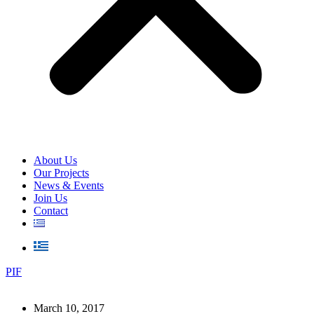
About Us
Our Projects
News & Events
Join Us
Contact
PIF
March 10, 2017