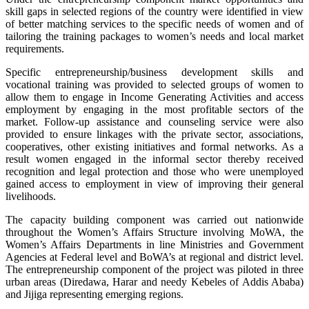
skill gaps in selected regions of the country were identified in view
of better matching services to the specific needs of women and of
tailoring the training packages to women’s needs and local market
requirements.
Specific entrepreneurship/business development skills and
vocational training was provided to selected groups of women to
allow them to engage in Income Generating Activities and access
employment by engaging in the most profitable sectors of the
market. Follow-up assistance and counseling service were also
provided to ensure linkages with the private sector, associations,
cooperatives, other existing initiatives and formal networks. As a
result women engaged in the informal sector thereby received
recognition and legal protection and those who were unemployed
gained access to employment in view of improving their general
livelihoods.
The capacity building component was carried out nationwide
throughout the Women’s Affairs Structure involving MoWA, the
Women’s Affairs Departments in line Ministries and Government
Agencies at Federal level and BoWA’s at regional and district level.
The entrepreneurship component of the project was piloted in three
urban areas (Diredawa, Harar and needy Kebeles of Addis Ababa)
and Jijiga representing emerging regions.