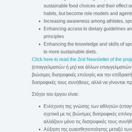
sustainable food choices and their effect o
habits, but become role models and agent
Increasing awareness among athletes, sport
Enhancing access to dietary guidelines and 
principles
Enhancing the knowledge and skills of spor
to more sustainable diets.
Click here to read the 2nd Newsletter of the proj
(επαγγελματιών ή μη) και άλλων επαγγελματιών 
βιώσιμες διατροφικές επιλογές και την επίδρασ
διατροφικές τους συνήθειες, αλλά να γίνονται 
Στόχοι του έργου είναι:
Ενίσχυση της γνώσης των αθλητών (επαγγε
σχετικά με τις βιώσιμες διατροφικές επιλ
αλλάζουν μόνο τις διατροφικές τους συνήθ
Αύξηση της ευαισθητοποίησης μεταξύ των 