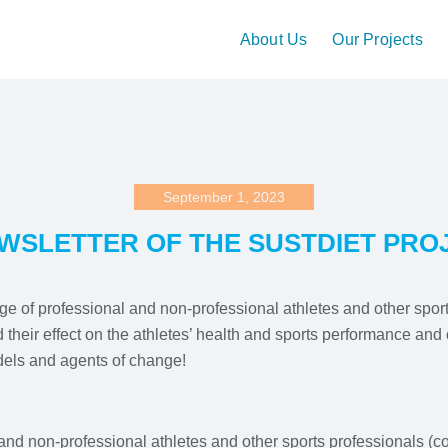
About Us
Our Projects
September 1, 2023
WSLETTER OF THE SUSTDIET PROJ
 of professional and non-professional athletes and other sports
d their effect on the athletes’ health and sports performance and
dels and agents of change!
 non-professional athletes and other sports professionals (coach