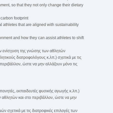
ment, so that they not only change their dietary
carbon footprint
athletes that are aligned with sustainability
onment and how they can assist athletes to shift
στην ενίσχυση της γνώσης των αθλητών
τικούς διατροφολόγους κ.λπ.) σχετικά με τις
 περιβάλλον, ώστε να μην αλλάζουν μόνο τις
ονητές, εκπαιδευτές φυσικής αγωγής κ.λπ.)
ων αθλητών και στο περιβάλλον, ώστε να μην
ν σχετικά με τις διατροφικές επιλογές των