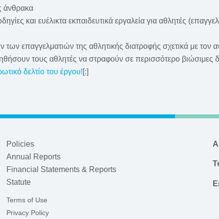
ς άνθρακα
ηγίες και ευέλικτα εκπαιδευτικά εργαλεία για αθλητές (επαγγελ
 των επαγγελματιών της αθλητικής διατροφής σχετικά με τον αν
ηθήσουν τους αθλητές να στραφούν σε περισσότερο βιώσιμες δ
ωτικό δελτίο του έργου!
[:]
Policies
A
Annual Reports
T
Financial Statements & Reports
Statute
E
Terms of Use
Privacy Policy