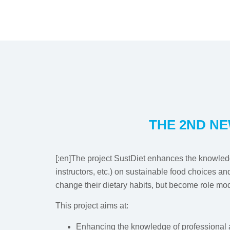
THE 2ND NE
[:en]The project SustDiet enhances the knowledge
instructors, etc.) on sustainable food choices an
change their dietary habits, but become role mo
This project aims at:
Enhancing the knowledge of professional and