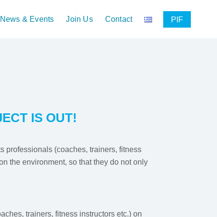
News & Events
Join Us
Contact
PIF
ECT IS OUT!
 professionals (coaches, trainers, fitness
 on the environment, so that they do not only
es, trainers, fitness instructors etc.) on