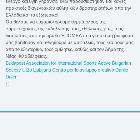
ενεργό και υγιή γήρανση, ενώ παρουσιάστηκαν και καλές
πρακτικές διαγενεακών αθλητικών δραστηριοτήτων από την
Ελλάδα και το εξωτερικό!
Θα θέλαμε να ευχαριστήσουμε θερμά όλους της
συμμετέχοντες της εκδήλωσης, τους εθελοντές μας, τους
διασώστες από την ομάδα ΕΠΟΜΕΑ που για ακόμη μια φορά
μας βοήθησαν να αθληθούμε με ασφάλεια, τους εταίρους μας
από το εξωτερικό, τους ομιλητές, καθώς και τον Δήμο της
Νέας Φιλαδέλφειας.
Budapest Association for International Sports
Active Bulgarian
Society
Utžo Ljubljana
Centro per lo sviluppo creativo Danilo
Dolci
[:]