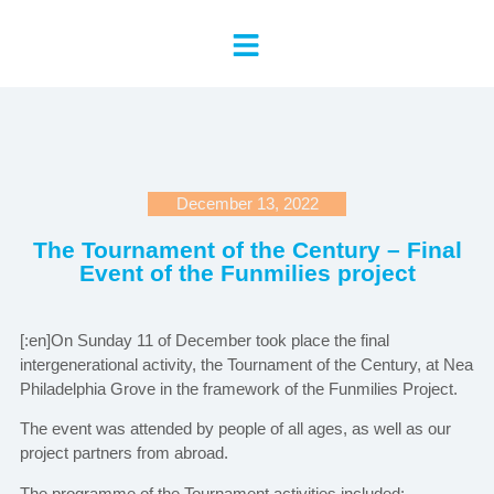
December 13, 2022
The Tournament of the Century – Final
Event of the Funmilies project
[:en]On Sunday 11 of December took place the final
intergenerational activity, the Tournament of the Century, at Nea
Philadelphia Grove in the framework of the Funmilies Project.
The event was attended by people of all ages, as well as our
project partners from abroad.
The programme of the Tournament activities included: