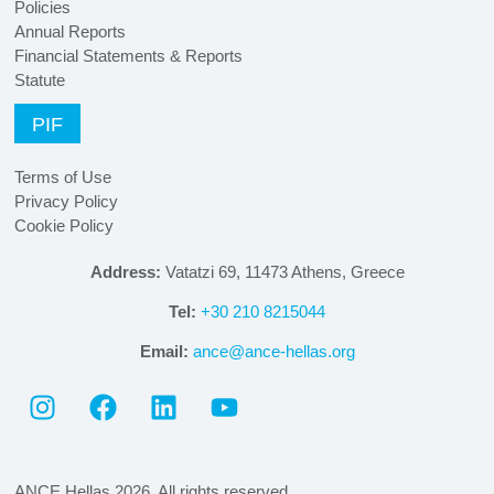
Policies
Annual Reports
Financial Statements & Reports
Statute
PIF
Terms of Use
Privacy Policy
Cookie Policy
Address:
Vatatzi 69, 11473 Athens, Greece
Tel:
+30 210 8215044
Email:
ance@ance-hellas.org
ANCE Hellas 2026. All rights reserved.