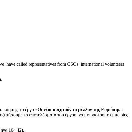
e have called representatives from CSOs, international volunteers
).
λοποίησης, το έργο
«Οι νέοι συζητούν το μέλλον της Ευρώπης »
συζητήσουμε τα αποτελέσματα του έργου, να μοιραστούμε εμπειρίες
ήνα 104 42).