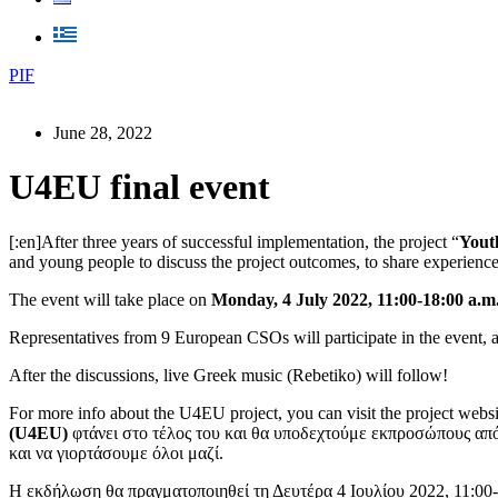
PIF
June 28, 2022
U4EU final event
[:en]After three years of successful implementation, the project “
Yout
and young people to discuss the project outcomes, to share experience
The event will take place on
Monday, 4 July 2022, 11:00-18:00 a.m
Representatives from 9 European CSOs will participate in the event, a
After the discussions, live Greek music (Rebetiko) will follow!
For more info about the U4EU project, you can visit the project webs
(U4EU)
φτάνει στο τέλος του και θα υποδεχτούμε εκπροσώπους από 
και να γιορτάσουμε όλοι μαζί.
Η εκδήλωση θα πραγματοποιηθεί τη Δευτέρα 4 Ιουλίου 2022, 11:00