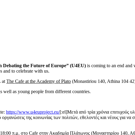
h Debating the Future of Europe” (U4EU)
is coming to an end and w
s and to celebrate with us.
.
at
The Cafe at the Academy of Plato
(Monastiriou 140, Athina 104 42
s well as young people from different countries.
ite:
https://www.u4euproject.eu/
[:el]Μετά από τρία χρόνια επιτυχούς υ
οργανώσεις της κοινωνίας των πολιτών, εθελοντές και νέους για να 
-18:00 π.μ. στο Cafe στην Ακαδημία Πλάτωνος (Μοναστηρίου 140, Αθ