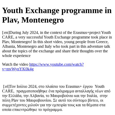
Youth Exchange programme in
Plav, Montenegro
[:en]During July 2024, in the context of the Erasmus+project Youth
CARE, a very successful Youth Exchange programme took place in
Plav, Montenegro! In this short video, young people from Greece,
Albania, Montenegro and Italy who took part in this adventure talk
about the topics of the exchange and share their thoughts over the
whole experience
Watch the video
https://www.youtube.com/watch?
v=mvWynYK0k4g
[:el]Τον Ιούλιο 2024, στο πλαίσιο του Erasmus+ έργου Youth
CARE, πραγματοποιήθηκε ένα πρόγραμμα ανταλλαγής νέων από
την Ελλάδα, την Αλβανία, το Μαυροβούνιο και την Ιταλία, στην
πόλη Plav του Μαυροβουνίου. Σε αυτό τοι σύντομο βίντεο, οι
συμμετέχοντες μιλούν για την εμπειρία τους και τα θέματα στα
οποία επικεντρώθηκε το πρόγραμμα.