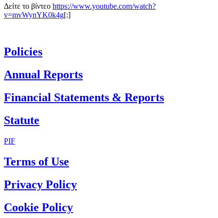
Δείτε το βίντεο
https://www.youtube.com/watch?
v=mvWynYK0k4g
[:]
Policies
Annual Reports
Financial Statements & Reports
Statute
PIF
Terms of Use
Privacy Policy
Cookie Policy