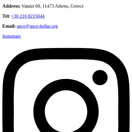
Address:
Vatatzi 69, 11473 Athens, Greece
Tel:
+30 210 8215044
Email:
ance@ance-hellas.org
Instagram